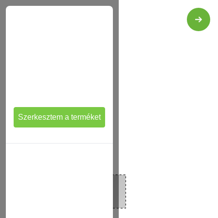
X
Szerkesztem a terméket